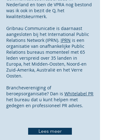
Nederland
en toen de VPRA nog bestond
was ik ook in bezit de Q, het
kwaliteitskeurmerk.
Gribnau Communicatie is daarnaast
aangesloten bij het International Public
Relations Network (IPRN).
IPRN
is een
organisatie van onafhankelijke Public
Relations bureaus momenteel met 65
leden verspreid over 35 landen in
Europa, het Midden-Oosten, Noord-en
Zuid-Amerika, Australië en het Verre
Oosten.
Branchevereniging of
beroepsorganisatie? Dan is
Whitelabel PR
het bureau dat u kunt helpen met
gedegen en professioneel PR advies.
Lees meer