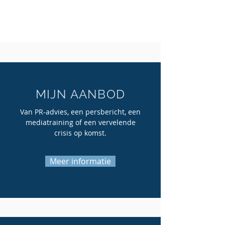
MIJN AANBOD
Van PR-advies, een persbericht, een
mediatraining of een vervelende
crisis op komst.
Meer informatie