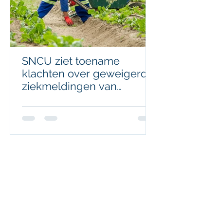
SNCU ziet toename
klachten over geweigerde
ziekmeldingen van
arbeidsmigranten