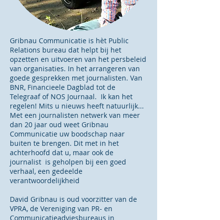
Gribnau Communicatie is hèt Public
Relations bureau dat helpt bij het
opzetten en uitvoeren van het persbeleid
van organisaties. In het arrangeren van
goede gesprekken met journalisten. Van
BNR, Financieele Dagblad tot de
Telegraaf of NOS Journaal. Ik kan het
regelen! Mits u nieuws heeft natuurlijk...
Met een journalisten netwerk van meer
dan 20 jaar oud weet Gribnau
Communicatie uw boodschap naar
buiten te brengen. Dit met in het
achterhoofd dat u, maar ook de
journalist is geholpen bij een goed
verhaal, een gedeelde
verantwoordelijkheid
David Gribnau is oud voorzitter van de
VPRA, de Vereniging van PR- en
Communicatieadviesbureaus in