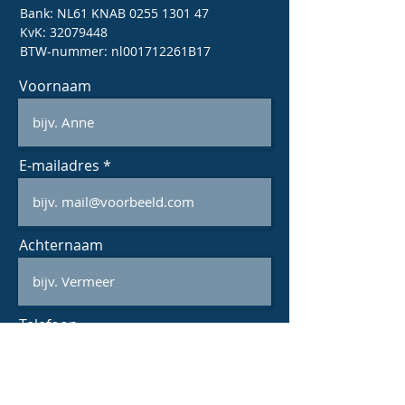
Bank: NL61 KNAB
0255 1301 47
KvK: 32079448
BTW-nummer: nl001712261B17
Voornaam
E-mailadres
Achternaam
Telefoon
Bericht