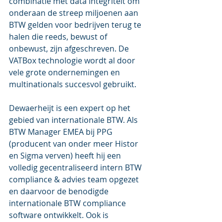
combinatie met data integriteit om 
onderaan de streep miljoenen aan 
BTW gelden voor bedrijven terug te 
halen die reeds, bewust of 
onbewust, zijn afgeschreven. De 
VATBox technologie wordt al door 
vele grote ondernemingen en 
multinationals succesvol gebruikt.
Dewaerheijt is een expert op het 
gebied van internationale BTW. Als 
BTW Manager EMEA bij PPG 
(producent van onder meer Histor 
en Sigma verven) heeft hij een 
volledig gecentraliseerd intern BTW 
compliance & advies team opgezet 
en daarvoor de benodigde 
internationale BTW compliance 
software ontwikkelt. Ook is 