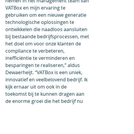
nemen in het management team van 
VATBox en mijn ervaring te 
gebruiken om een nieuwe generatie 
technologische oplossingen te 
ontwikkelen die naadloos aansluiten 
bij bestaande bedrijfsprocessen, met 
het doel om voor onze klanten de 
compliance te verbeteren, 
inefficiëntie te verminderen en 
besparingen te realiseren,” aldus 
Dewaerheijt. “VATBox is een uniek, 
innovatief en veelbelovend bedrijf. Ik 
kijk ernaar uit om ook in de 
toekomst bij te kunnen dragen aan 
de enorme groei die het bedrijf nu 
doormaakt en samen een nieuwe 
generatie oplossingen te 
ontwikkelen.”.
Persbericht