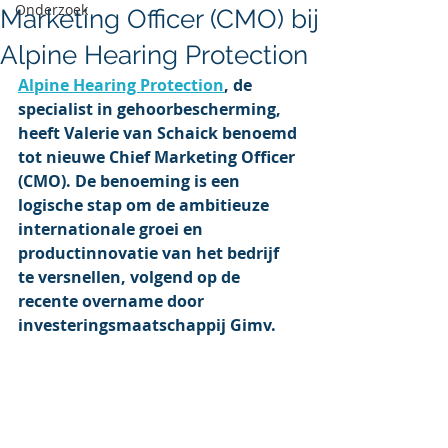
Onderzoek
Marketing Officer (CMO) bij
Alpine Hearing Protection
Alpine Hearing Protection
, de 
specialist in gehoorbescherming, 
heeft Valerie van Schaick benoemd 
tot nieuwe Chief Marketing Officer 
(CMO). De benoeming is een 
logische stap om de ambitieuze 
internationale groei en 
productinnovatie van het bedrijf 
te versnellen, volgend op de 
recente overname door 
investeringsmaatschappij Gimv.