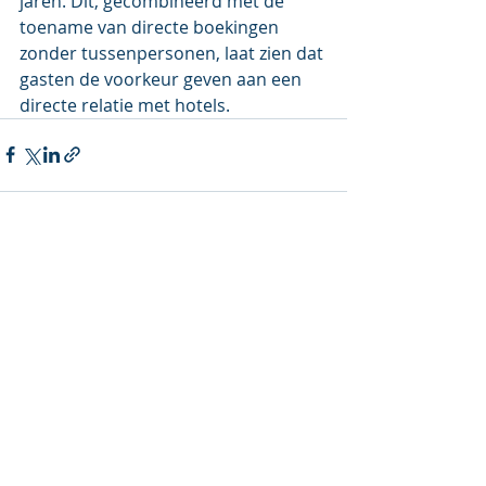
jaren. Dit, gecombineerd met de 
toename van directe boekingen 
zonder tussenpersonen, laat zien dat 
gasten de voorkeur geven aan een 
directe relatie met hotels. 
Recente blogposts
Alles weergeven