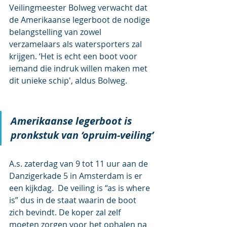
Veilingmeester Bolweg verwacht dat 
de Amerikaanse legerboot de nodige 
belangstelling van zowel 
verzamelaars als watersporters zal 
krijgen. ‘Het is echt een boot voor 
iemand die indruk willen maken met 
dit unieke schip', aldus Bolweg.
Amerikaanse legerboot is 
pronkstuk van ‘opruim-veiling’
A.s. zaterdag van 9 tot 11 uur aan de 
Danzigerkade 5 in Amsterdam is er 
een kijkdag.  De veiling is “as is where 
is” dus in de staat waarin de boot 
zich bevindt. De koper zal zelf 
moeten zorgen voor het ophalen na 