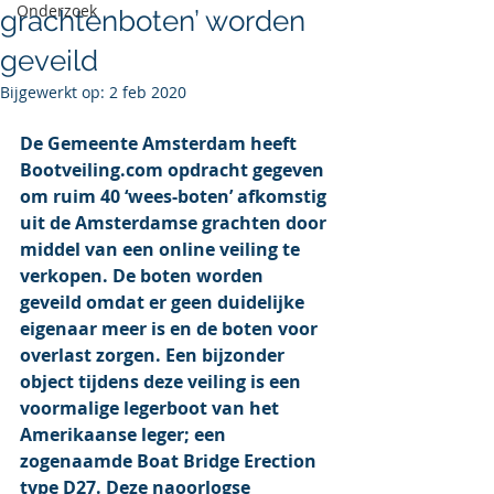
Onderzoek
grachtenboten’ worden
geveild
Bijgewerkt op:
2 feb 2020
De Gemeente Amsterdam heeft 
Bootveiling.com opdracht gegeven 
om ruim 40 ‘wees-boten’ afkomstig 
uit de Amsterdamse grachten door 
middel van een online veiling te 
verkopen. De boten worden 
geveild omdat er geen duidelijke 
eigenaar meer is en de boten voor 
overlast zorgen. Een bijzonder 
object tijdens deze veiling is een 
voormalige legerboot van het 
Amerikaanse leger; een 
zogenaamde Boat Bridge Erection 
type D27. Deze naoorlogse 