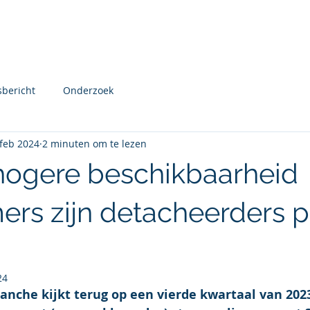
Over mij
Mijn aanbod
Nieuw
sbericht
Onderzoek
 feb 2024
2 minuten om te lezen
ogere beschikbaarheid
rs zijn detacheerders po
24
anche kijkt terug op een vierde kwartaal van 202