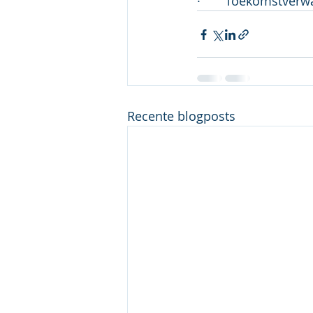
·       Toekomstver
Recente blogposts