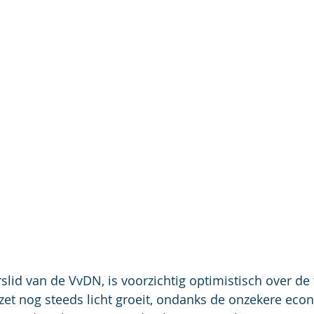
slid van de VvDN, is voorzichtig optimistisch over de
zet nog steeds licht groeit, ondanks de onzekere eco