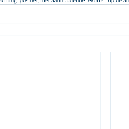
wachting: positief, met aanhoudende tekorten op de a