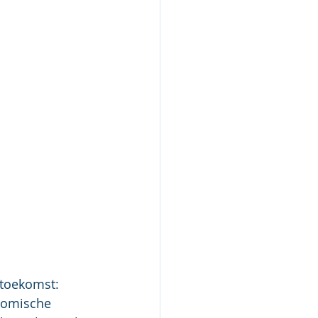
 toekomst: 
nomische 