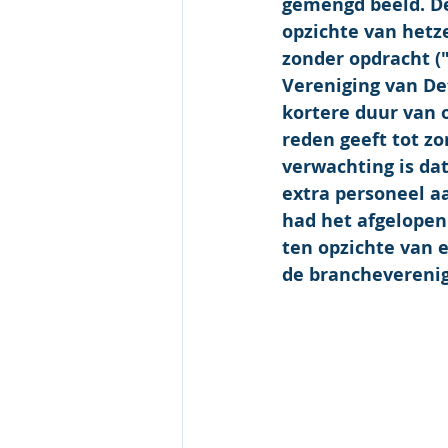
gemengd beeld. De
opzichte van hetz
zonder opdracht (
Vereniging van De
kortere duur van 
reden geeft tot zo
verwachting is dat
extra personeel a
had het afgelopen
ten opzichte van e
de brancheverenig