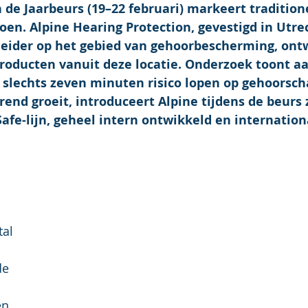
de Jaarbeurs (19–22 februari) markeert traditione
en. Alpine Hearing Protection, gevestigd in Utre
eider op het gebied van gehoorbescherming, ontw
producten vanuit deze locatie. Onderzoek toont aa
 slechts zeven minuten risico lopen op gehoorsch
rend groeit, introduceert Alpine tijdens de beurs z
fe-lijn, geheel intern ontwikkeld en internationa
al 
de 
en 