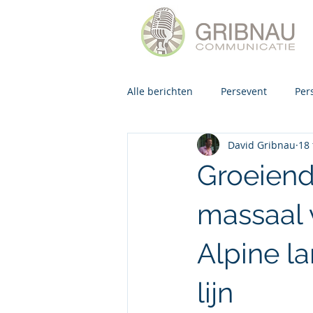
Alle berichten
Persevent
Per
David Gribnau
18 
Groeiend
massaal 
Alpine l
lijn