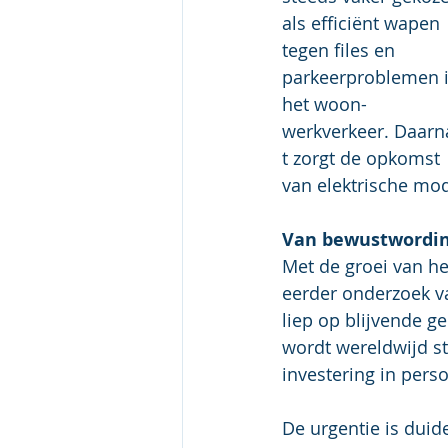
als efficiënt wapen 
tegen files en 
parkeerproblemen i
het woon-
werkverkeer. Daarn
t zorgt de opkomst 
van elektrische mo
Van bewustwordin
Met de groei van het
eerder onderzoek va
liep op blijvende g
wordt wereldwijd st
investering in perso
De urgentie is duid