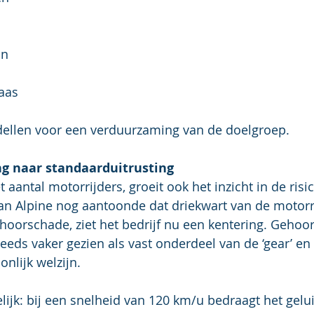
n 
aas
dellen voor een verduurzaming van de doelgroep.
g naar standaarduitrusting
 aantal motorrijders, groeit ook het inzicht in de risi
n Alpine nog aantoonde dat driekwart van de motorri
ehoorschade, ziet het bedrijf nu een kentering. Geho
eeds vaker gezien als vast onderdeel van de ‘gear’ en 
onlijk welzijn.
elijk: bij een snelheid van 120 km/u bedraagt het gelu