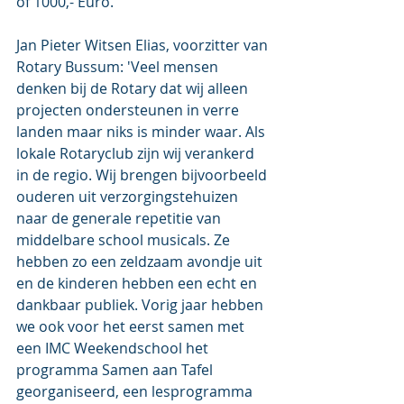
of 1000,- Euro.
Jan Pieter Witsen Elias, voorzitter van 
Rotary Bussum: 'Veel mensen 
denken bij de Rotary dat wij alleen 
projecten ondersteunen in verre 
landen maar niks is minder waar. Als 
lokale Rotaryclub zijn wij verankerd 
in de regio. Wij brengen bijvoorbeeld 
ouderen uit verzorgingstehuizen 
naar de generale repetitie van 
middelbare school musicals. Ze 
hebben zo een zeldzaam avondje uit 
en de kinderen hebben een echt en 
dankbaar publiek. Vorig jaar hebben 
we ook voor het eerst samen met 
een IMC Weekendschool het 
programma Samen aan Tafel 
georganiseerd, een lesprogramma 