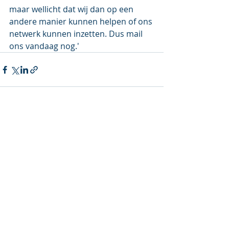
maar wellicht dat wij dan op een 
andere manier kunnen helpen of ons 
netwerk kunnen inzetten. Dus mail 
ons vandaag nog.'
Recente blogposts
Alles weergeven