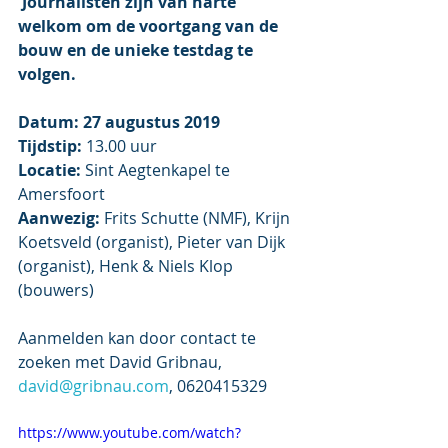
Journalisten zijn van harte 
welkom om de voortgang van de 
bouw en de unieke testdag te 
volgen.
Datum: 27 augustus 2019
Tijdstip:
 13.00 uur
Locatie:
 Sint Aegtenkapel te 
Amersfoort
Aanwezig:
 Frits Schutte (NMF), Krijn 
Koetsveld (organist), Pieter van Dijk 
(organist), Henk & Niels Klop 
(bouwers)
Aanmelden kan door contact te 
zoeken met David Gribnau, 
david@gribnau.com
, 0620415329
https://www.youtube.com/watch?