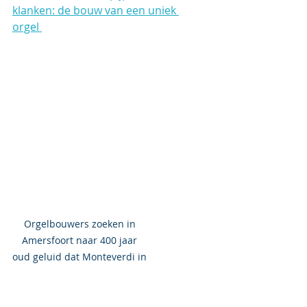
klanken: de bouw van een uniek 
orgel 
Orgelbouwers zoeken in 
Amersfoort naar 400 jaar 
oud geluid dat Monteverdi in 
vervoering bracht 