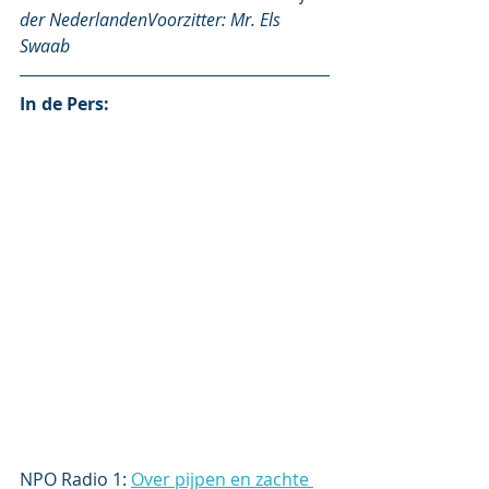
der NederlandenVoorzitter: Mr. Els 
Swaab
In de Pers:
NPO Radio 1: 
Over pijpen en zachte 