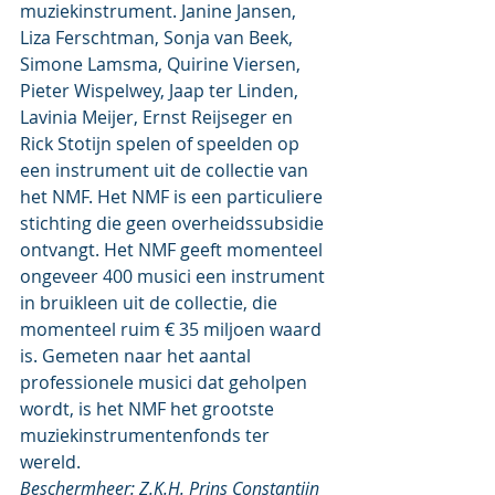
muziekinstrument. Janine Jansen, 
Liza Ferschtman, Sonja van Beek,  
Simone Lamsma, Quirine Viersen, 
Pieter Wispelwey, Jaap ter Linden,  
Lavinia Meijer, Ernst Reijseger en 
Rick Stotijn spelen of speelden op  
een instrument uit de collectie van 
het NMF. Het NMF is een particuliere  
stichting die geen overheidssubsidie 
ontvangt. Het NMF geeft momenteel  
ongeveer 400 musici een instrument 
in bruikleen uit de collectie, die  
momenteel ruim € 35 miljoen waard 
is. Gemeten naar het aantal  
professionele musici dat geholpen 
wordt, is het NMF het grootste  
muziekinstrumentenfonds ter 
wereld.
Beschermheer: Z.K.H. Prins Constantijn 