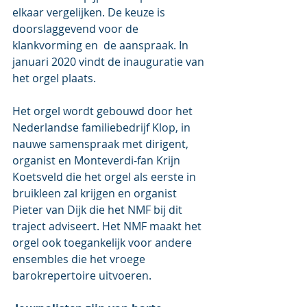
elkaar vergelijken. De keuze is 
doorslaggevend voor de 
klankvorming en  de aanspraak. In 
januari 2020 vindt de inauguratie van 
het orgel plaats.
Het orgel wordt gebouwd door het 
Nederlandse familiebedrijf Klop, in  
nauwe samenspraak met dirigent, 
organist en Monteverdi-fan Krijn  
Koetsveld die het orgel als eerste in 
bruikleen zal krijgen en organist  
Pieter van Dijk die het NMF bij dit 
traject adviseert. Het NMF maakt het  
orgel ook toegankelijk voor andere 
ensembles die het vroege  
barokrepertoire uitvoeren.