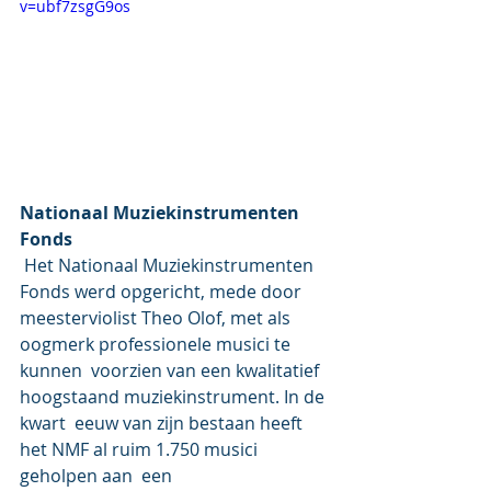
v=ubf7zsgG9os
Nationaal Muziekinstrumenten 
Fonds
 Het Nationaal Muziekinstrumenten 
Fonds werd opgericht, mede door  
meesterviolist Theo Olof, met als 
oogmerk professionele musici te 
kunnen  voorzien van een kwalitatief 
hoogstaand muziekinstrument. In de 
kwart  eeuw van zijn bestaan heeft 
het NMF al ruim 1.750 musici 
geholpen aan  een 