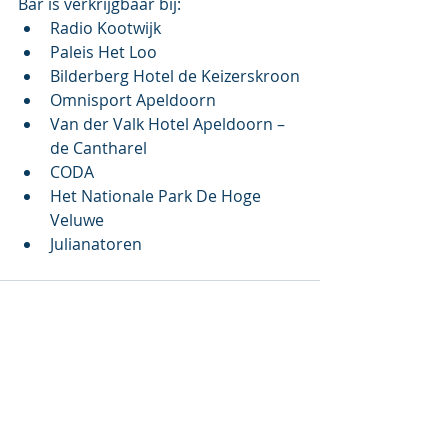
Bar is verkrijgbaar bij:
Radio Kootwijk
Paleis Het Loo
Bilderberg Hotel de Keizerskroon
Omnisport Apeldoorn
Van der Valk Hotel Apeldoorn – 
de Cantharel
CODA
Het Nationale Park De Hoge 
Veluwe
Julianatoren
Recente blogposts
Alles weergeven