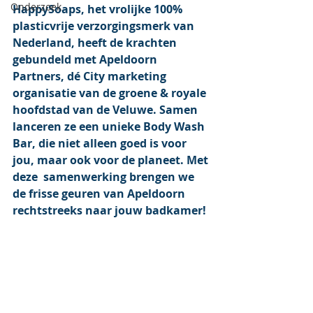
Onderzoek
HappySoaps, het vrolijke 100% 
plasticvrije verzorgingsmerk van 
Nederland, heeft de krachten 
gebundeld met Apeldoorn 
Partners, dé City marketing 
organisatie van de groene & royale 
hoofdstad van de Veluwe. Samen 
lanceren ze een unieke Body Wash 
Bar, die niet alleen goed is voor 
jou, maar ook voor de planeet. Met 
deze  samenwerking brengen we 
de frisse geuren van Apeldoorn 
rechtstreeks naar jouw badkamer!