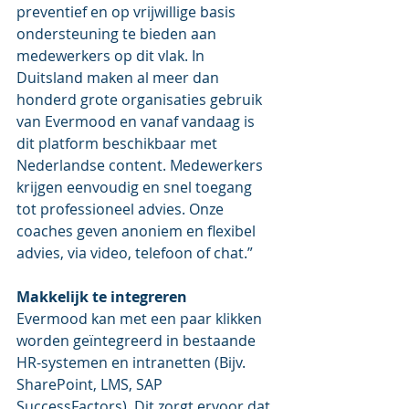
preventief en op vrijwillige basis 
ondersteuning te bieden aan 
medewerkers op dit vlak. In 
Duitsland maken al meer dan 
honderd grote organisaties gebruik 
van Evermood en vanaf vandaag is 
dit platform beschikbaar met 
Nederlandse content. M
edewerkers 
krijgen eenvoudig en snel toegang 
tot professioneel advies. Onze 
coaches geven anoniem en flexibel 
advies, 
via video, 
telefoon of chat.”
Makkelijk te integreren
Evermood kan met een paar klikken 
worden geïntegreerd in bestaande 
HR-systemen en intranetten (Bijv. 
SharePoint, LMS, SAP 
SuccessFactors). Dit zorgt ervoor dat 