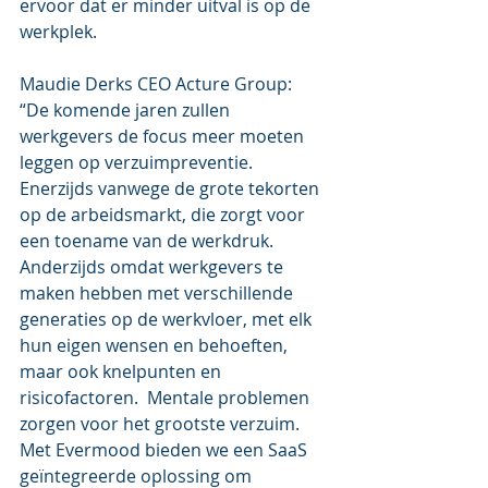
ervoor dat er minder uitval is op de 
werkplek.
Maudie Derks CEO Acture Group: 
“De komende jaren zullen 
werkgevers de focus meer moeten 
leggen op verzuimpreventie. 
Enerzijds vanwege de grote tekorten 
op de arbeidsmarkt, die zorgt voor 
een toename van de werkdruk. 
Anderzijds omdat werkgevers te 
maken hebben met verschillende 
generaties op de werkvloer, met elk 
hun eigen wensen en behoeften, 
maar ook knelpunten en 
risicofactoren.  Mentale problemen 
zorgen voor het grootste verzuim. 
Met Evermood bieden we een SaaS 
geïntegreerde oplossing om 