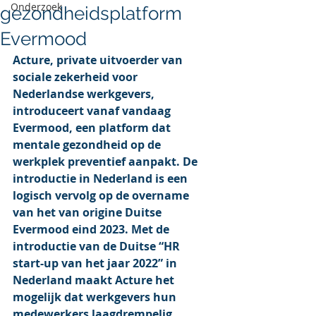
Onderzoek
gezondheidsplatform
Evermood
Acture, private uitvoerder van 
sociale zekerheid voor 
Nederlandse werkgevers, 
introduceert vanaf vandaag 
Evermood, een platform dat 
mentale gezondheid op de 
werkplek preventief aanpakt. De 
introductie in Nederland is een 
logisch vervolg op de overname 
van het van origine Duitse 
Evermood eind 2023. Met de 
introductie van de Duitse “HR 
start-up van het jaar 2022” in 
Nederland maakt Acture het 
mogelijk dat werkgevers hun 
medewerkers laagdrempelig 