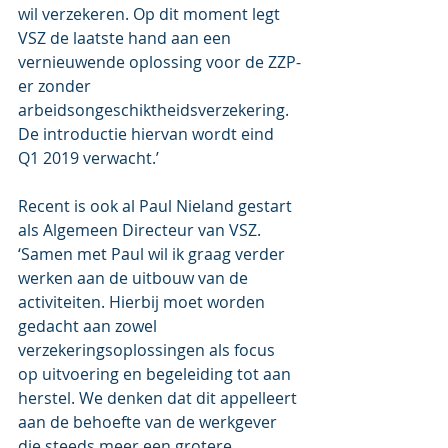
wil verzekeren. Op dit moment legt 
VSZ de laatste hand aan een 
vernieuwende oplossing voor de ZZP-
er zonder 
arbeidsongeschiktheidsverzekering. 
De introductie hiervan wordt eind 
Q1 2019 verwacht.’
Recent is ook al Paul Nieland gestart 
als Algemeen Directeur van VSZ. 
‘Samen met Paul wil ik graag verder 
werken aan de uitbouw van de 
activiteiten. Hierbij moet worden 
gedacht aan zowel 
verzekeringsoplossingen als focus 
op uitvoering en begeleiding tot aan 
herstel. We denken dat dit appelleert 
aan de behoefte van de werkgever 
die steeds meer een grotere 