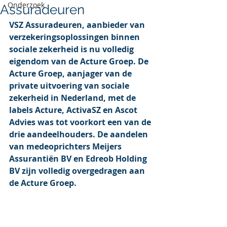
Onderzoek
Assuradeuren
VSZ Assuradeuren, aanbieder van 
verzekeringsoplossingen binnen 
sociale zekerheid is nu volledig 
eigendom van de Acture Groep. De 
Acture Groep, aanjager van de 
private uitvoering van sociale 
zekerheid in Nederland, met de 
labels Acture, ActivaSZ en Ascot 
Advies was tot voorkort een van de 
drie aandeelhouders. De aandelen 
van medeoprichters Meijers 
Assurantiën BV en Edreob Holding 
BV zijn volledig overgedragen aan 
de Acture Groep.