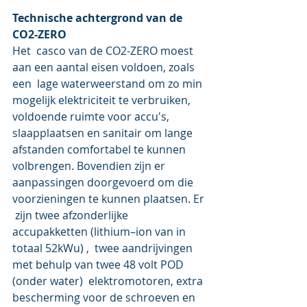
Technische achtergrond van de 
CO2-ZERO
Het  casco van de CO2-ZERO moest 
aan een aantal eisen voldoen, zoals 
een  lage waterweerstand om zo min 
mogelijk elektriciteit te verbruiken,  
voldoende ruimte voor accu's, 
slaapplaatsen en sanitair om lange  
afstanden comfortabel te kunnen 
volbrengen. Bovendien zijn er  
aanpassingen doorgevoerd om die 
voorzieningen te kunnen plaatsen. Er 
 zijn twee afzonderlijke 
accupakketten (lithium–ion van in 
totaal 52kWu) ,  twee aandrijvingen 
met behulp van twee 48 volt POD 
(onder water)  elektromotoren, extra 
bescherming voor de schroeven en 