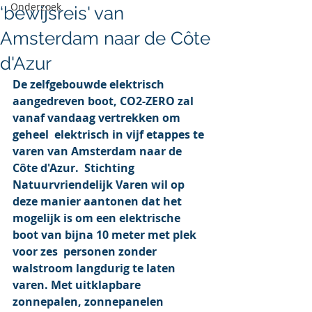
Onderzoek
‘bewijsreis' van
Amsterdam naar de Côte
d'Azur
De zelfgebouwde elektrisch  
aangedreven boot, CO2-ZERO zal 
vanaf vandaag vertrekken om 
geheel  elektrisch in vijf etappes te 
varen van Amsterdam naar de 
Côte d'Azur.  Stichting 
Natuurvriendelijk Varen wil op 
deze manier aantonen dat het  
mogelijk is om een elektrische 
boot van bijna 10 meter met plek 
voor zes  personen zonder 
walstroom langdurig te laten 
varen. Met uitklapbare  
zonnepalen, zonnepanelen 