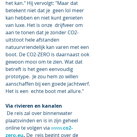
het kan." Hij vervolgt: "Maar dat 
betekent niet dat je  geen lol meer 
kan hebben en niet kunt genieten 
van luxe. Het is onze  drijfveer om 
aan te tonen dat je zonder CO2-
uitstoot hele afstanden  
natuurvriendelijk kan varen met een 
boot. De CO2-ZERO is daarnaast ook  
gewoon mooi om te zien. Wat dat 
betreft is het geen eenvoudig 
prototype.  Je zou hem zo willen 
aanschaffen bij een goede jachtwerf. 
Het is een  echte boot met allure." 
Via rivieren en kanalen
 De reis zal over binnenwater 
plaatsvinden en is in zijn geheel 
online te volgen via 
www.
co2-
zero.eu
.
 De  reis begint over de 